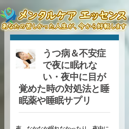
うつ病＆不安症
で夜に眠れな
い・夜中に目が
覚めた時の対処法と睡
眠薬や睡眠サプリ
夜、なかなか眠れなかったり、夜中に