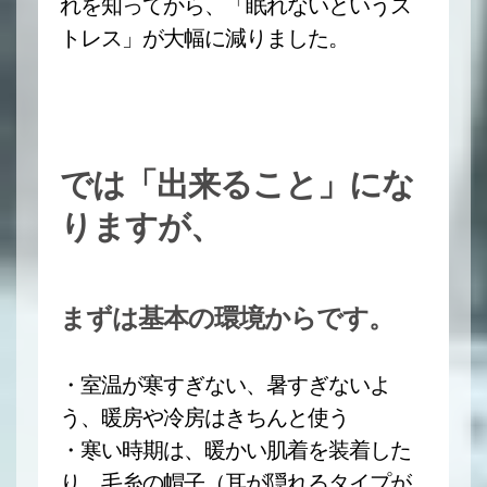
れを知ってから、「眠れないというス
トレス」が大幅に減りました。
では「出来ること」にな
りますが、
まずは基本の環境からです。
・室温が寒すぎない、暑すぎないよ
う、暖房や冷房はきちんと使う
・寒い時期は、暖かい肌着を装着した
り、毛糸の帽子（耳が隠れるタイプが