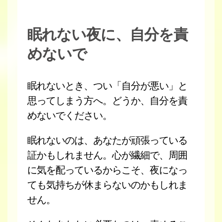
眠れない夜に、自分を責
めないで
眠れないとき、つい「自分が悪い」と
思ってしまう方へ。どうか、自分を責
めないでください。
眠れないのは、あなたが頑張っている
証かもしれません。心が繊細で、周囲
に気を配っているからこそ、夜になっ
ても気持ちが休まらないのかもしれま
せん。