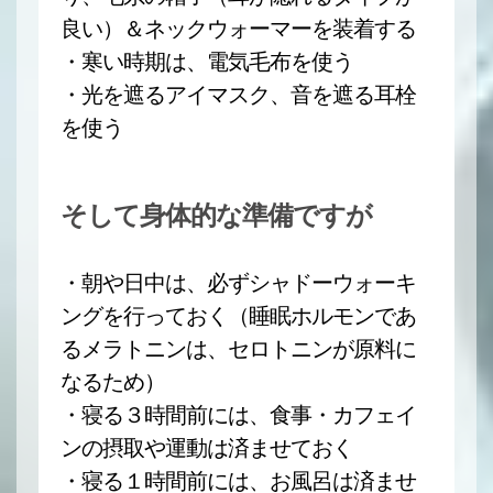
良い）＆ネックウォーマーを装着する
・寒い時期は、電気毛布を使う
・光を遮るアイマスク、音を遮る耳栓
を使う
そして身体的な準備ですが
・朝や日中は、必ずシャドーウォーキ
ングを行っておく（睡眠ホルモンであ
るメラトニンは、セロトニンが原料に
なるため）
・寝る３時間前には、食事・カフェイ
ンの摂取や運動は済ませておく
・寝る１時間前には、お風呂は済ませ