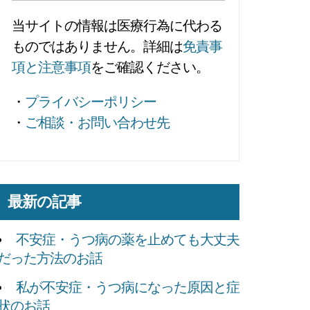
当サイトの情報は医療行為に代わる
ものではありません。詳細は
免責事
項と注意事項
をご確認ください。
・
プライバシーポリシー
・
ご相談・お問い合わせ先
最新の記事
不安症・うつ病の薬を止めても大丈夫
だった方法のお話
私が不安症・うつ病になった原因と症
状のお話