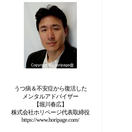
うつ病＆不安症から復活した
メンタルアドバイザー
【堀川春広】
株式会社ホリページ代表取締役
https://www.horipage.com/