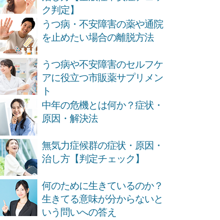
ク判定】
うつ病・不安障害の薬や通院
を止めたい場合の離脱方法
うつ病や不安障害のセルフケ
アに役立つ市販薬サプリメン
ト
中年の危機とは何か？症状・
原因・解決法
無気力症候群の症状・原因・
治し方【判定チェック】
何のために生きているのか？
生きてる意味が分からないと
いう問いへの答え