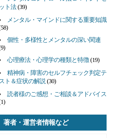
ット法
(39)
メンタル・マインドに関する重要知識
(58)
個性・多様性とメンタルの深い関連
(9)
心理療法・心理学の種類と特徴
(19)
精神病・障害のセルフチェック判定テ
スト＆症状の解説
(30)
読者様のご感想・ご相談＆アドバイス
(1)
著者・運営者情報など