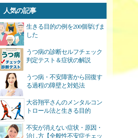
人気の記事
生きる目的の例を200個挙げま
した
うつ病の診断セルフチェック
判定テスト＆症状の解説
うつ病・不安障害から回復す
る過程の障壁と対処法
大谷翔平さんのメンタルコン
トロール法と生きる目的
不安が消えない症状・原因・
治し方【全般性不安症チェッ