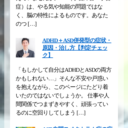
症）は、やる気や知能の問題ではな
く、脳の特性によるものです。あなた
のつ […]
ADHD＋ASD併発型の症状・
原因・治し方【判定チェッ
ク】
「もしかして自分はADHDとASDの両方
かもしれない…」そんな不安や戸惑い
を抱えながら、このページにたどり着
いたのではないでしょうか。 仕事や人
間関係でつまずきやすく、頑張ってい
るのに空回りしてしまう […]