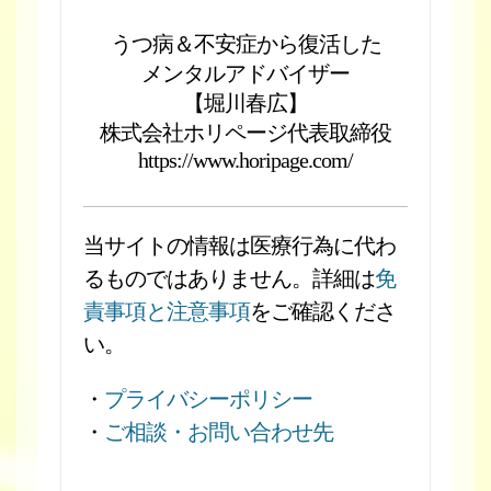
うつ病＆不安症から復活した
メンタルアドバイザー
【堀川春広】
株式会社ホリページ代表取締役
https://www.horipage.com/
当サイトの情報は医療行為に代わ
るものではありません。詳細は
免
責事項と注意事項
をご確認くださ
い。
・
プライバシーポリシー
・
ご相談・お問い合わせ先