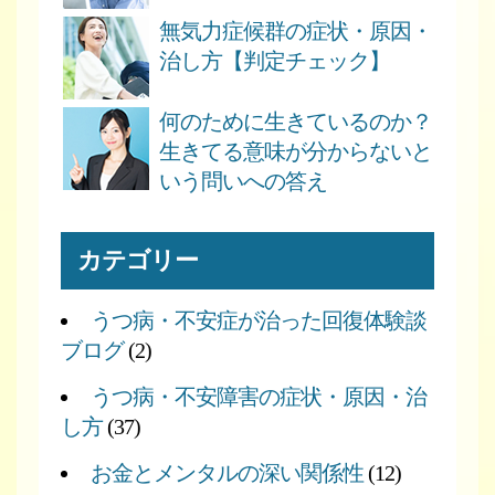
無気力症候群の症状・原因・
治し方【判定チェック】
何のために生きているのか？
生きてる意味が分からないと
いう問いへの答え
カテゴリー
うつ病・不安症が治った回復体験談
ブログ
(2)
うつ病・不安障害の症状・原因・治
し方
(37)
お金とメンタルの深い関係性
(12)