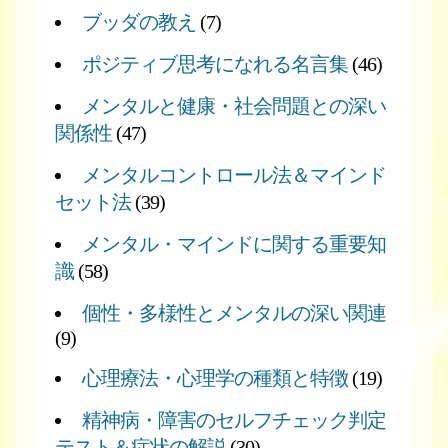
ブッダの教え
(7)
ポジティブ思考になれる名言集
(46)
メンタルと健康・社会問題との深い
関係性
(47)
メンタルコントロール法＆マインド
セット法
(39)
メンタル・マインドに関する重要知
識
(58)
個性・多様性とメンタルの深い関連
(9)
心理療法・心理学の種類と特徴
(19)
精神病・障害のセルフチェック判定
テスト＆症状の解説
(30)