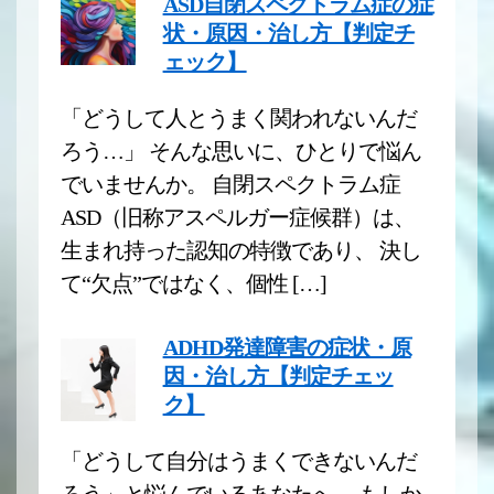
ASD自閉スペクトラム症の症
状・原因・治し方【判定チ
ェック】
「どうして人とうまく関われないんだ
ろう…」 そんな思いに、ひとりで悩ん
でいませんか。 自閉スペクトラム症
ASD（旧称アスペルガー症候群）は、
生まれ持った認知の特徴であり、 決し
て“欠点”ではなく、個性 […]
ADHD発達障害の症状・原
因・治し方【判定チェッ
ク】
「どうして自分はうまくできないんだ