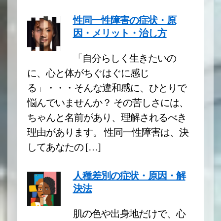
性同一性障害の症状・原
因・メリット・治し方
「自分らしく生きたいの
に、心と体がちぐはぐに感じ
る」・・・そんな違和感に、ひとりで
悩んでいませんか？ その苦しさには、
ちゃんと名前があり、理解されるべき
理由があります。 性同一性障害は、決
してあなたの […]
人種差別の症状・原因・解
決法
肌の色や出身地だけで、心