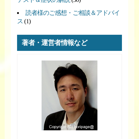
読者様のご感想・ご相談＆アドバイ
ス
(1)
著者・運営者情報など