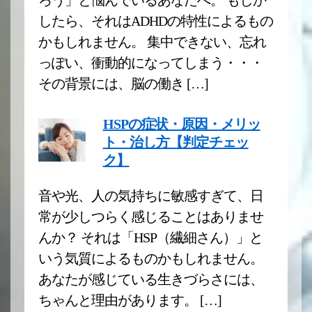
ろう」と悩んでいるあなたへ。 もしか
したら、それはADHDの特性によるもの
かもしれません。 集中できない、忘れ
っぽい、衝動的になってしまう・・・
その背景には、脳の働き […]
HSPの症状・原因・メリッ
ト・治し方【判定チェッ
ク】
音や光、人の気持ちに敏感すぎて、日
常が少しつらく感じることはありませ
んか？ それは「HSP（繊細さん）」と
いう気質によるものかもしれません。
あなたが感じている生きづらさには、
ちゃんと理由があります。 […]