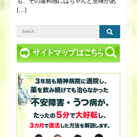
も、その違和感にはちゃんと意味があ
[…]