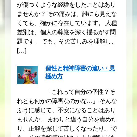
が傷つくような経験をしたことはあり
ませんか？ その痛みは、誰にも見えな
くても、確かに存在しています。 人種
差別は、個人の尊厳を深く揺るがす問
題です。 でも、その苦しみを理解し、
[…]
個性と精神障害の違い・見
極め方
「これって自分の個性？そ
れとも何かの障害なのかな…」 そんな
ふうに感じて、不安になることはあり
ませんか。 まわりと違う自分を責めた
り、正解を探して苦しくなったり。 で