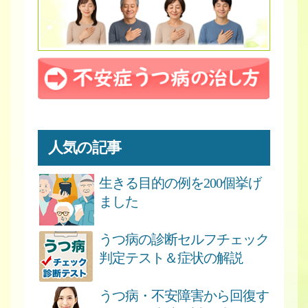
人気の記事
生きる目的の例を200個挙げ
ました
うつ病の診断セルフチェック
判定テスト＆症状の解説
うつ病・不安障害から回復す