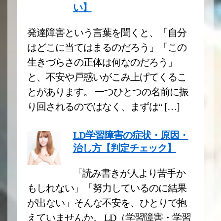
い】
発達障害という言葉を聞くと、「自分
はどこに当てはまるのだろう」「この
生きづらさの正体は何なのだろう」
と、不安や戸惑いがこみ上げてくるこ
とがあります。 一つひとつの名前に振
り回されるのではなく、まずは“ […]
LD学習障害の症状・原因・
治し方【判定チェック】
「読み書きが人より苦手か
もしれない」「努力しているのに結果
が出ない」そんな不安を、ひとりで抱
えていませんか。 LD（学習障害・学習