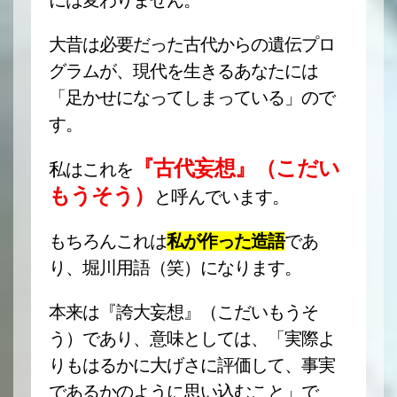
には変わりません。
大昔は必要だった古代からの遺伝プロ
グラムが、現代を生きるあなたには
「足かせになってしまっている」ので
す。
『古代妄想』（こだい
私はこれを
もうそう）
と呼んでいます。
もちろんこれは
私が作った造語
であ
り、堀川用語（笑）になります。
本来は『誇大妄想』（こだいもうそ
う）であり、意味としては、「実際よ
りもはるかに大げさに評価して、事実
であるかのように思い込むこと」で