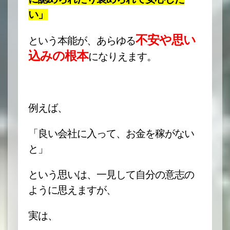
い」
不安や思い
という本能が、あらゆる
込みの根本
になりえます。
例えば、
「良い会社に入って、お金を稼がない
と」
という思いは、一見して自分の意志の
ように思えますが、
実は、