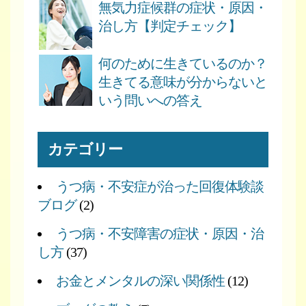
無気力症候群の症状・原因・
治し方【判定チェック】
何のために生きているのか？
生きてる意味が分からないと
いう問いへの答え
カテゴリー
うつ病・不安症が治った回復体験談
ブログ
(2)
うつ病・不安障害の症状・原因・治
し方
(37)
お金とメンタルの深い関係性
(12)