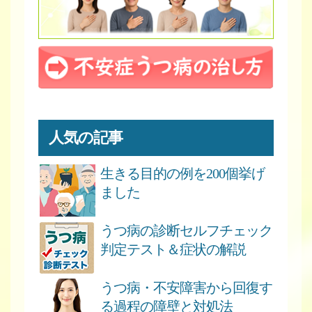
人気の記事
生きる目的の例を200個挙げ
ました
うつ病の診断セルフチェック
判定テスト＆症状の解説
うつ病・不安障害から回復す
る過程の障壁と対処法