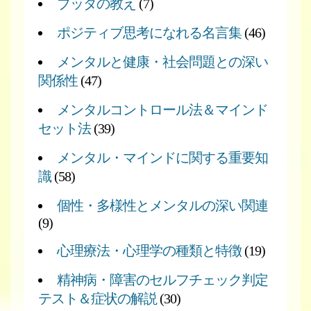
ブッダの教え
(7)
ポジティブ思考になれる名言集
(46)
メンタルと健康・社会問題との深い
関係性
(47)
メンタルコントロール法＆マインド
セット法
(39)
メンタル・マインドに関する重要知
識
(58)
個性・多様性とメンタルの深い関連
(9)
心理療法・心理学の種類と特徴
(19)
精神病・障害のセルフチェック判定
テスト＆症状の解説
(30)