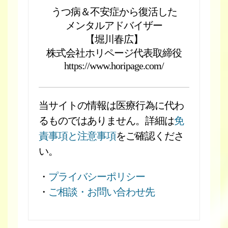
うつ病＆不安症から復活した
メンタルアドバイザー
【堀川春広】
株式会社ホリページ代表取締役
https://www.horipage.com/
当サイトの情報は医療行為に代わ
るものではありません。詳細は
免
責事項と注意事項
をご確認くださ
い。
・
プライバシーポリシー
・
ご相談・お問い合わせ先