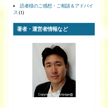
読者様のご感想・ご相談＆アドバイ
ス
(1)
著者・運営者情報など