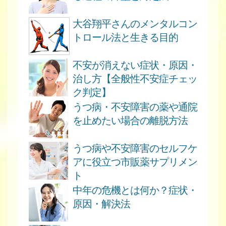
大谷翔平さんのメンタルコン
トロール法と生きる目的
不安が消えない症状・原因・
治し方【全般性不安症チェッ
ク判定】
うつ病・不安障害の薬や通院
を止めたい場合の離脱方法
うつ病や不安障害のセルフケ
アに役立つ市販薬サプリメン
ト
中年の危機とは何か？症状・
原因・解決法