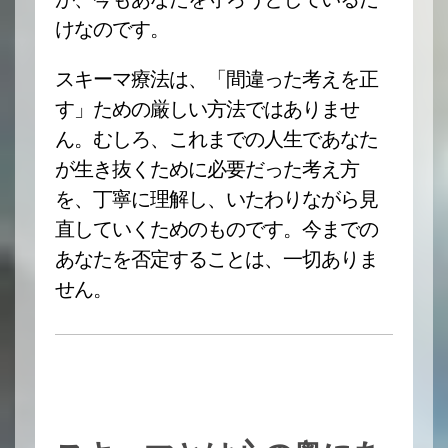
けなのです。
スキーマ療法は、「間違った考えを正
す」ための厳しい方法ではありませ
ん。むしろ、これまでの人生であなた
が生き抜くために必要だった考え方
を、丁寧に理解し、いたわりながら見
直していくためのものです。今までの
あなたを否定することは、一切ありま
せん。