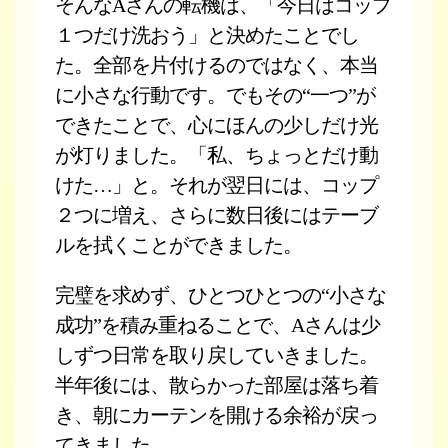
そんなAさんの転機は、「今日はコップ
１つだけ洗おう」と決めたことでし
た。全部を片付けるのではなく、本当
に小さな行動です。でもその“一つ”が
できたことで、心にほんの少しだけ光
が灯りました。「私、ちょっとだけ動
けた…」と。それが翌日には、コップ
２つに増え、さらに数日後にはテーブ
ルを拭くことができました。
完璧を求めず、ひとつひとつの“小さな
成功”を積み重ねることで、Aさんは少
しずつ日常を取り戻していきました。
半年後には、散らかった部屋は落ち着
き、朝にカーテンを開ける余裕が戻っ
てきました。