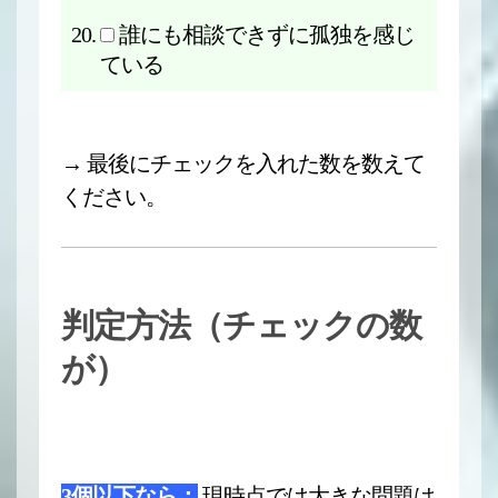
誰にも相談できずに孤独を感じ
ている
→ 最後にチェックを入れた数を数えて
ください。
判定方法（チェックの数
が）
3個以下なら：
現時点では大きな問題は