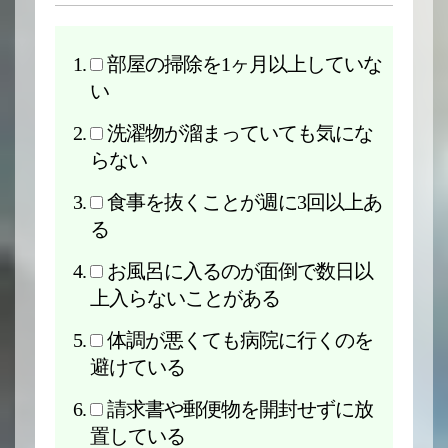
部屋の掃除を1ヶ月以上していな
い
洗濯物が溜まっていても気にな
らない
食事を抜くことが週に3回以上あ
る
お風呂に入るのが面倒で数日以
上入らないことがある
体調が悪くても病院に行くのを
避けている
請求書や郵便物を開封せずに放
置している