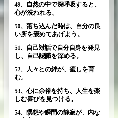
49、自然の中で深呼吸すると、
心が洗われる。
50、落ち込んだ時は、自分の良
い所を褒めてあげよう。
51、自己対話で自分自身を発見
し、自己認識を深める。
52、人々との絆が、癒しを育
む。
53、心に余裕を持ち、人生を楽
しむ喜びを見つける。
54、瞑想や瞬間の静寂が、内な