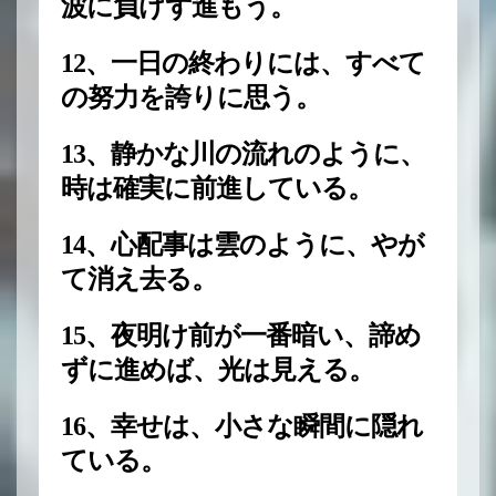
波に負けず進もう。
12、一日の終わりには、すべて
の努力を誇りに思う。
13、静かな川の流れのように、
時は確実に前進している。
14、心配事は雲のように、やが
て消え去る。
15、夜明け前が一番暗い、諦め
ずに進めば、光は見える。
16、幸せは、小さな瞬間に隠れ
ている。