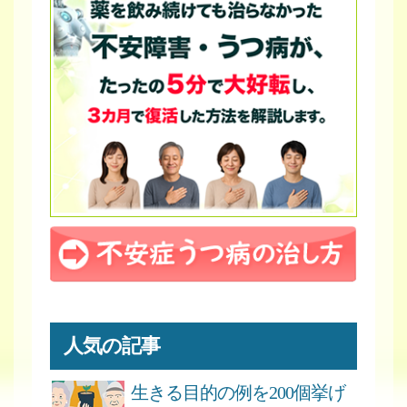
人気の記事
生きる目的の例を200個挙げ