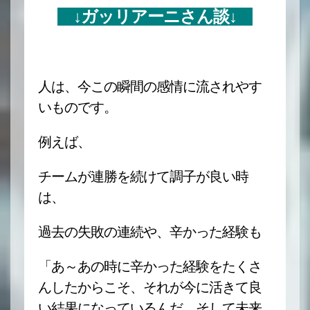
↓ガッリアーニさん談↓
人は、今この瞬間の感情に流されやす
いものです。
例えば、
チームが連勝を続けて調子が良い時
は、
過去の失敗の連続や、辛かった経験も
「あ～あの時に辛かった経験をたくさ
んしたからこそ、それが今に活きて良
い結果になっているんだ。そして未来