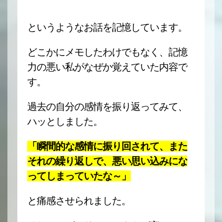
というようなお話を記憶しています。
どこかにメモしたわけでもなく、記憶
力の悪い私がなぜか覚えていた内容で
す。
過去の自分の感情を振り返ってみて、
ハッとしました。
「瞬間的な感情に振り回されて、また
それの繰り返しで、悪い思い込みにな
ってしまっていたな～」
と痛感させられました。