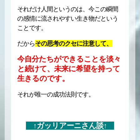
それだけ人間というのは、今この瞬間
の感情に流されやすい生き物だという
ことです。
だから
その思考のクセに注意して、
今自分たちができることを淡々
と続けて、未来に希望を持って
生きるのです。
それが唯一の成功法則です。
↑ガッリアーニさん談↑