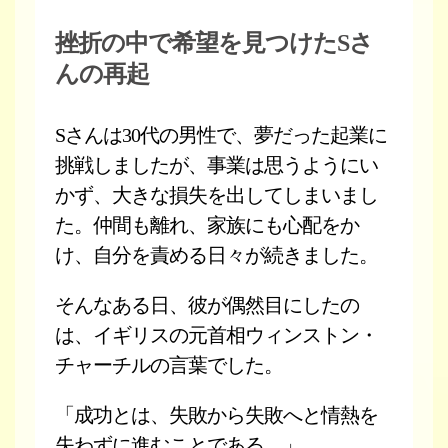
挫折の中で希望を見つけたSさ
んの再起
Sさんは30代の男性で、夢だった起業に
挑戦しましたが、事業は思うようにい
かず、大きな損失を出してしまいまし
た。仲間も離れ、家族にも心配をか
け、自分を責める日々が続きました。
そんなある日、彼が偶然目にしたの
は、イギリスの元首相ウィンストン・
チャーチルの言葉でした。
「成功とは、失敗から失敗へと情熱を
失わずに進むことである。」