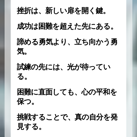
挫折は、新しい扉を開く鍵。
成功は困難を超えた先にある。
諦める勇気より、立ち向かう勇
気。
試練の先には、光が待ってい
る。
困難に直面しても、心の平和を
保つ。
挑戦することで、真の自分を発
見する。